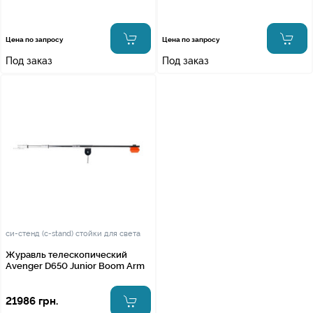
Цена по запросу
Цена по запросу
Под заказ
Под заказ
си-стенд (c-stand) стойки для света
Журавль телескопический
Avenger D650 Junior Boom Arm
21986 грн.