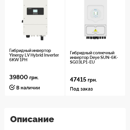
Гибридный инвертор
Гибридный солнечный
Yinergy LV Hybrid Inverter
инвертор Deye SUN-6K-
6KW 1PH
SG03LP1-EU
39800
грн.
47415
грн.
В наличии
Под заказ
Описание