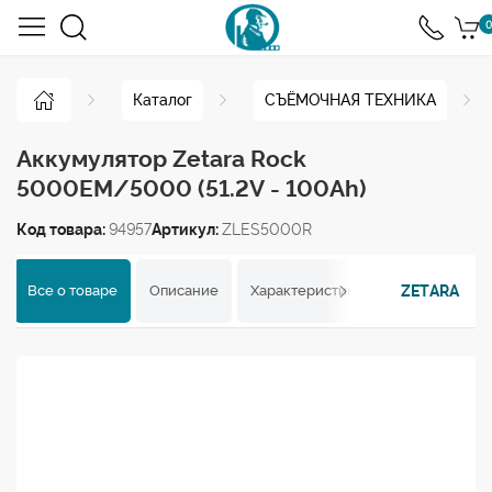
0
Каталог
СЪЁМОЧНАЯ ТЕХНИКА
Аккумулятор Zetara Rock
5000EM/5000 (51.2V - 100Ah)
Код товара:
94957
Артикул:
ZLES5000R
ZETARA
Все о товаре
Описание
Характеристики
Отзывы