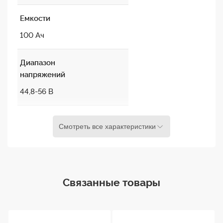
Емкости
100 Ач
Диапазон
напряжений
44,8-56 В
Рекомендуемый
Смотреть все характеристики
ток заряда
50 А
Максимальный
Связанные товары
зарядный
ток
100 А