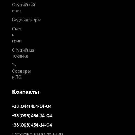
Студийный
свет
Видеокамеры
Свет
и
грип
Студийная
техника
">
Серверы
и ПО
Контакты
+38 (044) 454-14-04
+38 (095) 454-14-04
+38 (098) 454-14-04
Звоните с 10:00 до 18:30