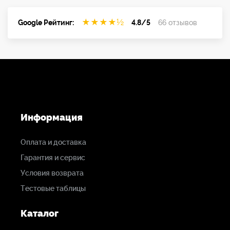
★
★
★
★
½
Google Рейтинг:
4.8/5
66 отзывов
Информация
Оплата и доставка
Гарантия и сервис
Условия возврата
Тестовые таблицы
Каталог