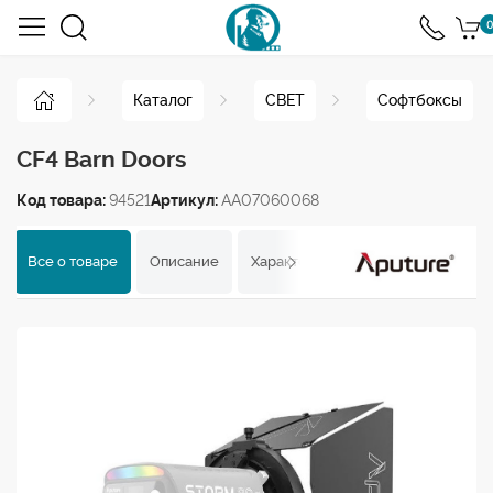
0
Каталог
СВЕТ
Софтбоксы
CF4 Barn Doors
Код товара:
94521
Артикул:
AA07060068
Все о товаре
Описание
Характеристики
Отзывы