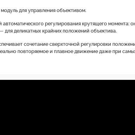
 модуль для управления объективом.
 автоматического регулирования крутящего момента: 
 для деликатных крайних положений объектива.
спечивает сочетание сверхточной регулировки положен
деально повторяемое и плавное движение даже при самы