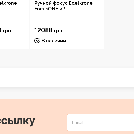
elkrone
Ручной фокус Edelkrone
FocusONE v2
3
12088
грн.
грн.
В наличии
ссылку