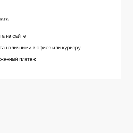
лата
та на сайте
та наличными в офисе или курьеру
женный платеж