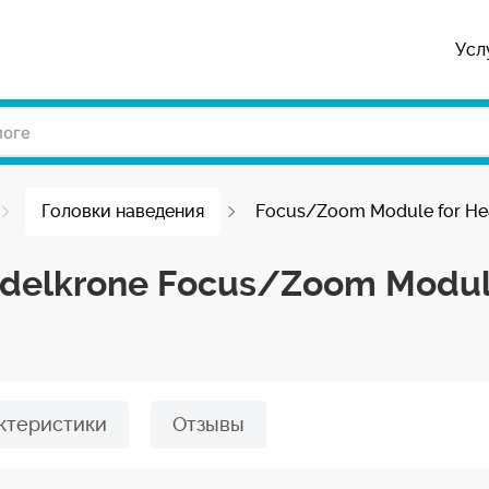
Усл
Головки наведения
Focus/Zoom Module for He
delkrone Focus/Zoom Modul
ктеристики
Отзывы