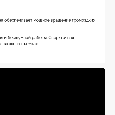
она обеспечивает мощное вращение громоздких
ия и бесшумной работы. Сверхточная
х сложных съемках.