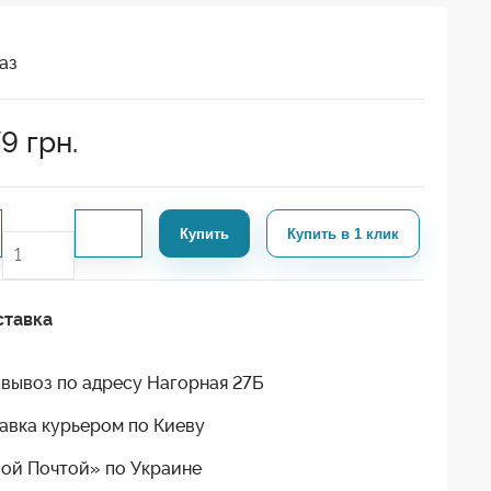
аз
79
грн.
Купить
Купить в 1 клик
ставка
вывоз по адресу Нагорная 27Б
авка курьером по Киеву
ой Почтой» по Украине