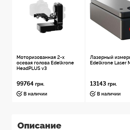
Моторизованная 2-х
Лазерный измер
осевая голова Edelkrone
Edelkrone Laser 
HeadPLUS v3
99764
13143
грн.
грн.
В наличии
В наличии
Описание