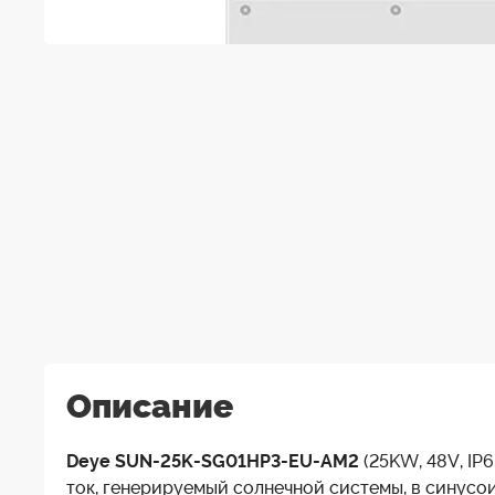
Описание
Deye SUN-25K-SG01HP3-EU-AM2
(25KW, 48V, IP
ток, генерируемый солнечной системы, в синусои