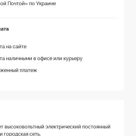
ой Почтой» по Украине
лата
та на сайте
та наличными в офисе или курьеру
женный платеж
ает высоковольтный электрический постоянный
и городская сеть.