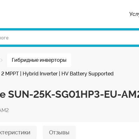
Усл
Гибридные инверторы
MPPT | Hybrid Inverter | HV Battery Supported
ye SUN-25K-SG01HP3-EU-AM
AM2
ктеристики
Отзывы