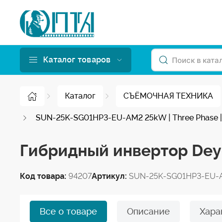
Каталог товаров
Каталог
СЪЁМОЧНАЯ ТЕХНИКА
SUN-25K-SG01HP3-EU-AM2 25kW | Three Phase | 2 
Гибридный инвертор De
Код товара:
94207
Артикул:
SUN-25K-SG01HP3-EU-
Все о товаре
Описание
Хара