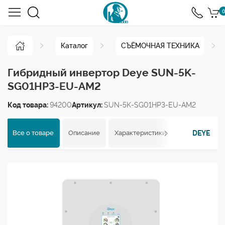
0
Каталог
СЪЁМОЧНАЯ ТЕХНИКА
Гибридный инвертор Deye SUN-5K-
SG01HP3-EU-AM2
Код товара:
94200
Артикул:
SUN-5K-SG01HP3-EU-AM2
DEYE
Все о товаре
Описание
Характеристики
Отзывы