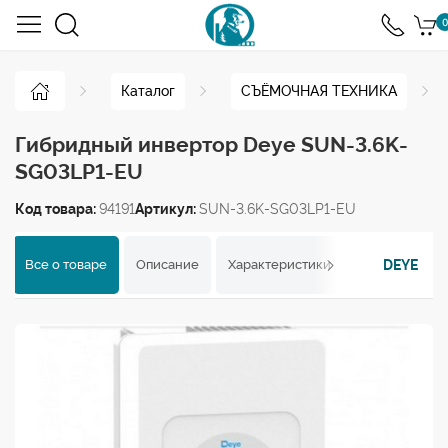
0
Каталог
СЪЁМОЧНАЯ ТЕХНИКА
Гибридный инвертор Deye SUN-3.6K-
SG03LP1-EU
Код товара:
94191
Артикул:
SUN-3.6K-SG03LP1-EU
DEYE
Все о товаре
Описание
Характеристики
Отзывы