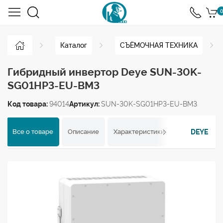
0
Каталог
СЪЁМОЧНАЯ ТЕХНИКА
Гибридный инвертор Deye SUN-30K-
SG01HP3-EU-BM3
Код товара:
94014
Артикул:
SUN-30K-SG01HP3-EU-BM3
DEYE
Все о товаре
Описание
Характеристики
Отзывы