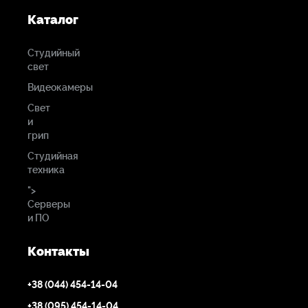
Каталог
Студийный
свет
Видеокамеры
Свет
и
грип
Студийная
техника
">
Серверы
и ПО
Контакты
+38 (044) 454-14-04
+38 (095) 454-14-04