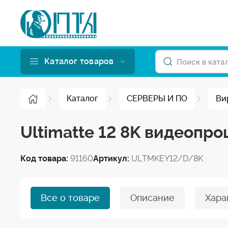
Каталог товаров
Каталог
СЕРВЕРЫ И ПО
Ви
Ultimatte 12 8K видеопр
Код товара:
91160
Артикул:
ULTMKEY12/D/8K
Все о товаре
Описание
Хара