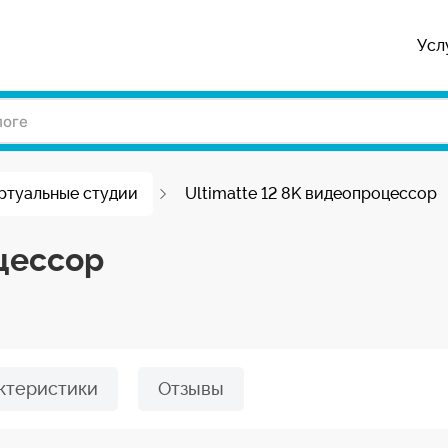
Усл
ртуальные студии
Ultimatte 12 8K видеопроцессор
оцессор
ктеристики
Отзывы