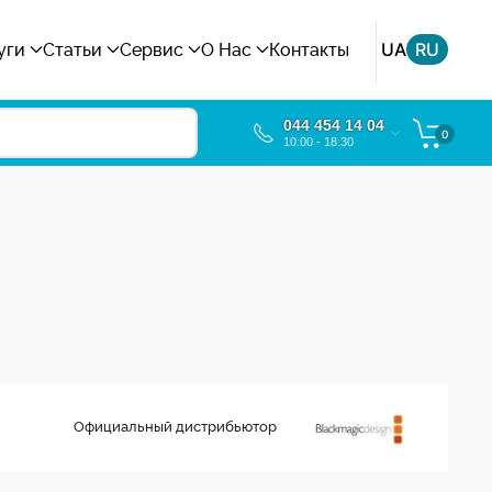
UA
RU
уги
Статьи
Сервис
О Нас
Контакты
044 454 14 04
0
10:00 - 18:30
Официальный дистрибьютор