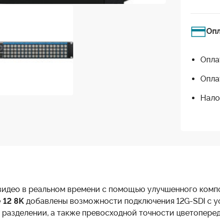
Оп
Опла
Опла
Нало
видео в реальном времени с помощью улучшенного ком
 12 8
K
добавлены возможности подключения 12G-SDI
с 
и разделении, а также превосходной точности цветопере