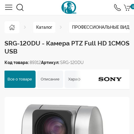
0
Каталог
ПРОФЕССИОНАЛЬНЫЕ ВИДЕ
SRG-120DU - Камера PTZ Full HD 1CMOS
USB
Код товара:
89312
Артикул:
SRG-120DU
Все о товаре
Описание
Характеристики
Отзывы