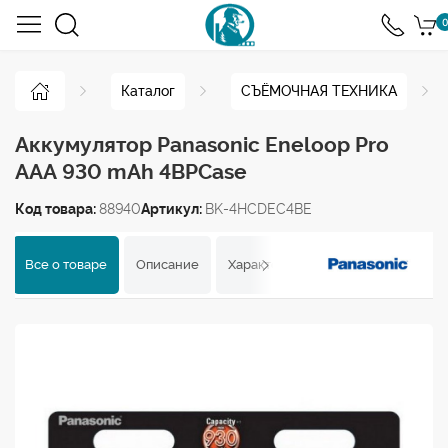
0
Каталог
СЪЁМОЧНАЯ ТЕХНИКА
Аккумулятор Panasonic Eneloop Pro
AAA 930 mAh 4BPCase
Код товара:
88940
Артикул:
BK-4HCDEC4BE
Все о товаре
Описание
Характеристики
Отзывы