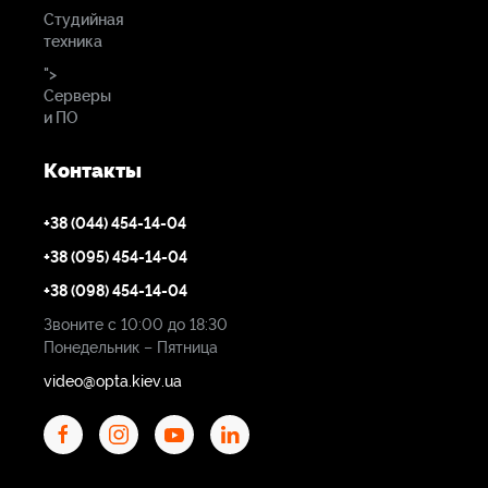
Студийная
техника
">
Серверы
и ПО
Контакты
+38 (044) 454-14-04
+38 (095) 454-14-04
+38 (098) 454-14-04
Звоните с 10:00 до 18:30
Понедельник – Пятница
video@opta.kiev.ua