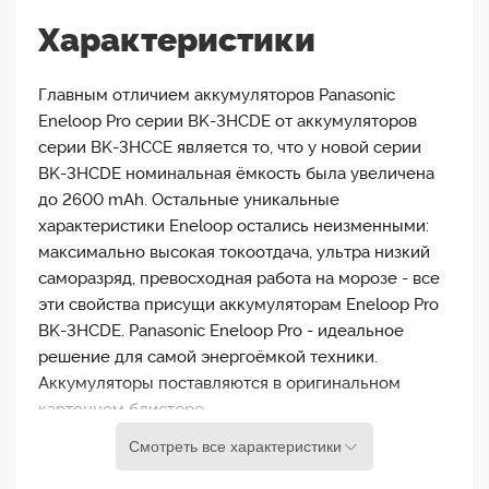
Характеристики
Главным отличием аккумуляторов Panasonic
Eneloop Pro серии BK-3HCDE от аккумуляторов
серии BK-3HCСE является то, что у новой серии
BK-3HCDE номинальная ёмкость была увеличена
до 2600 mAh. Остальные уникальные
характеристики Eneloop остались неизменными:
максимально высокая токоотдача, ультра низкий
саморазряд, превосходная работа на морозе - все
эти свойства присущи аккумуляторам Eneloop Pro
BK-3HCDE. Panasonic Eneloop Pro - идеальное
решение для самой энергоёмкой техники.
Аккумуляторы поставляются в оригинальном
картонном блистере.
Смотреть все характеристики
Аккумуляторы серии Pro рекомендованы для
использования в фотоаппаратах и фотовспышках.