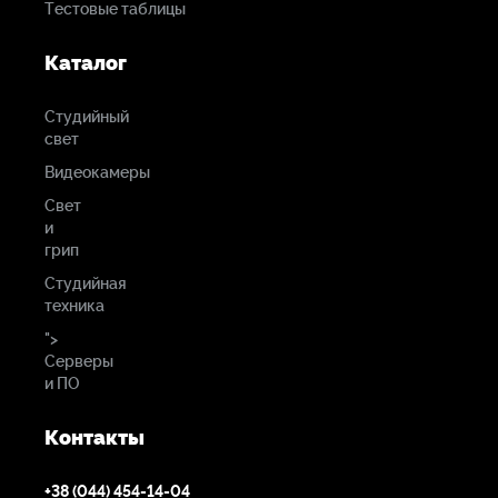
Тестовые таблицы
Каталог
Студийный
свет
Видеокамеры
Свет
и
грип
Студийная
техника
">
Серверы
и ПО
Контакты
+38 (044) 454-14-04