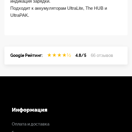
индикация зарядки.
Подходит к аккумуляторам UltraLite, The HUB и
UltraPAK.
★
★
★
★
½
Google Рейтинг:
4.8/5
66 отзывов
Информация
Оплата и доставка