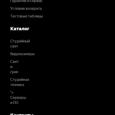
Гарантия и сервис
Условия возврата
Тестовые таблицы
Каталог
Студийный
свет
Видеокамеры
Свет
и
грип
Студийная
техника
">
Серверы
и ПО