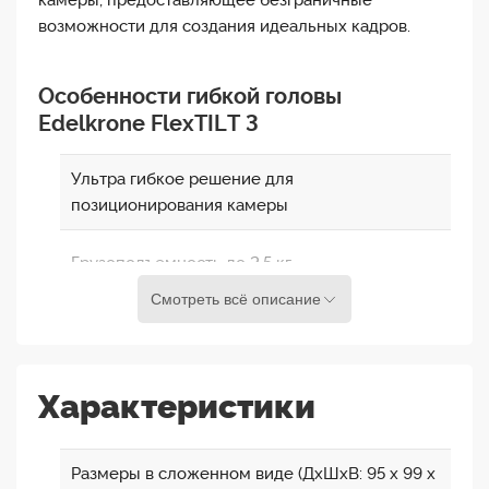
камеры, предоставляющее безграничные
возможности для создания идеальных кадров.
Особенности гибкой головы
Edelkrone FlexTILT 3
Ультра гибкое решение для
позиционирования камеры
Грузоподъемность до 2,5 кг
Смотреть всё описание
Легко устанавливается без зажимов
Возможность использования без штатива
Характеристики
Имеет встроенный уровень
Размеры в сложенном виде (ДxШxВ: 95 x 99 x