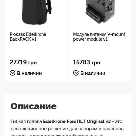
Рюкзак Edelkrone
Модуль питания V-mount
BackPACK v1
power module v1
27719
15783
грн.
грн.
В наличии
В наличии
Описание
Гибкая голова
Edelkrone FlexTILT Original v3
- это
революционное решение для панорам и наклонов