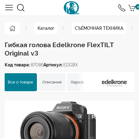
0
Каталог
СЪЁМОЧНАЯ ТЕХНИКА
Гибкая голова Edelkrone FlexTILT
Original v3
Код товара:
87086
Артикул:
EDGBX
Все о товаре
Описание
Характеристики
Отзывы