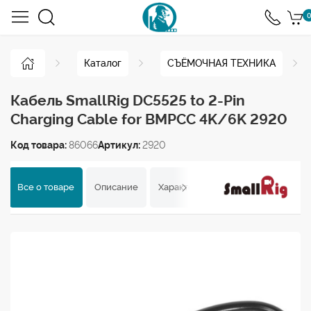
0
Каталог
СЪЁМОЧНАЯ ТЕХНИКА
Кабель SmallRig DC5525 to 2-Pin
Charging Cable for BMPCC 4K/6K 2920
Код товара:
86066
Артикул:
2920
Все о товаре
Описание
Характеристики
Отзывы