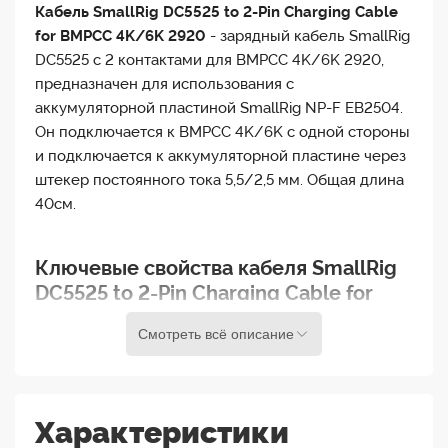
Кабель SmallRig DC5525 to 2-Pin Charging Cable
for BMPCC 4K/6K 2920
- зарядный кабель SmallRig
DC5525 с 2 контактами для BMPCC 4K/6K 2920,
предназначен для использования с
аккумуляторной пластиной SmallRig NP-F EB2504.
Он подключается к BMPCC 4K/6K с одной стороны
и подключается к аккумуляторной пластине через
штекер постоянного тока 5,5/2,5 мм. Общая длина
40см.
Ключевые свойства кабеля SmallRig
DC5525 to 2-Pin Charging Cable for
BMPCC 4K/6K 2920
Смотреть всё описание
Для кинокамеры Blackmagic Design Pocket
Cinema Camera 4K/6K
Характеристики
Подключается к аккумуляторной пластине