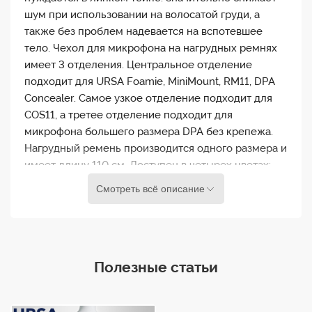
шум при использовании на волосатой груди, а
также без проблем надевается на вспотевшее
тело. Чехол для микрофона на нагрудных ремнях
имеет 3 отделения. Центральное отделение
подходит для URSA Foamie, MiniMount, RM11, DPA
Concealer. Самое узкое отделение подходит для
COS11, а третее отделение подходит для
микрофона большего размера DPA без крепежа.
Нагрудный ремень производится одного размера и
имеет длину 110 см. Доступен в четырех цветах:
бежевом, эспрессо, черном и белом.
Смотреть всё описание
Полезные статьи