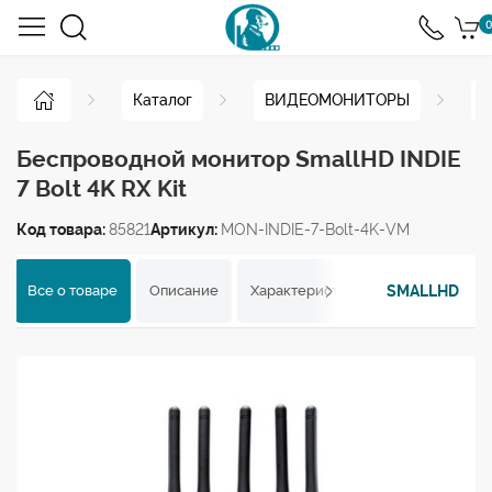
0
Каталог
ВИДЕОМОНИТОРЫ
Н
Беспроводной монитор SmallHD INDIE
7 Bolt 4K RX Kit
Код товара:
85821
Артикул:
MON-INDIE-7-Bolt-4K-VM
SMALLHD
Все о товаре
Описание
Характеристики
Отзывы