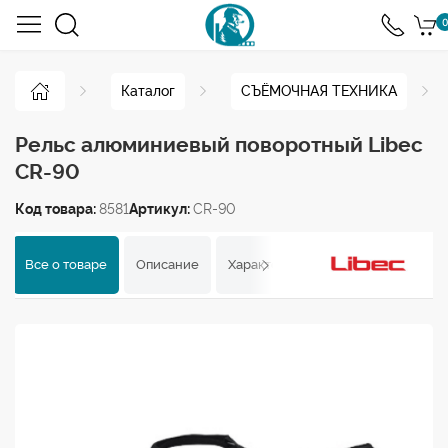
0
Каталог
СЪЁМОЧНАЯ ТЕХНИКА
Рельс алюминиевый поворотный Libec
CR-90
Код товара:
8581
Артикул:
CR-90
Все о товаре
Описание
Характеристики
Отзывы