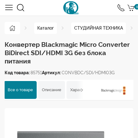
0
Каталог
СТУДИЙНАЯ ТЕХНИКА
Конвертер Blackmagic Micro Converter
BiDirect SDI/HDMI 3G без блока
питания
Код товара:
85751
Артикул:
CONVBDC/SDI/HDMI03G
Все о товаре
Описание
Характеристики
Отзывы