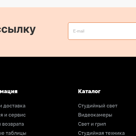
ссылку
мация
Каталог
и доставка
Студийный свет
я и сервис
Видеокамеры
 возврата
Свет и грип
ые таблицы
Студийная техника