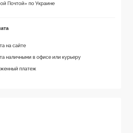
ой Почтой» по Украине
лата
та на сайте
та наличными в офисе или курьеру
женный платеж