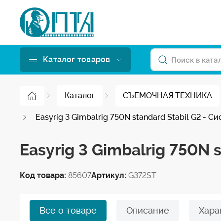
Каталог товаров
Каталог
СЪЁМОЧНАЯ ТЕХНИКА
Easyrig 3 Gimbalrig 750N standard Stabil G2 - 
Easyrig 3 Gimbalrig 750N 
Код товара:
85607
Артикул:
G372ST
Все о товаре
Описание
Хара