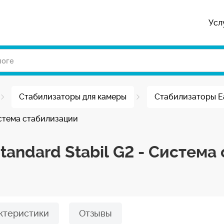
Усл
Стабилизаторы для камеры
Стабилизаторы E
Система стабилизации
standard Stabil G2 - Систем
ктеристики
Отзывы