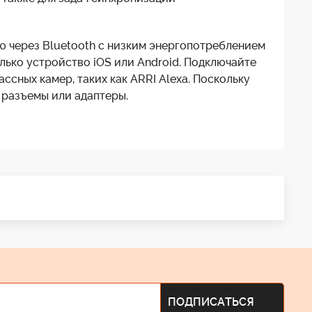
ию через Bluetooth с низким энергопотреблением
олько устройство iOS или Android. Подключайте
сных камер, таких как ARRI Alexa. Поскольку
 разъемы или адаптеры.