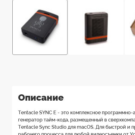
Описание
Tentacle SYNC E - это комплексное программно-
генератор тайм-кода, размещенный в сверхкомпа
Tentacle Sync Studio для macOS. Для быстрой и 
рабочего процесса для любой видеосъемки от Yo