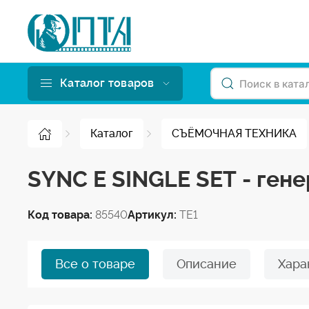
Каталог товаров
Каталог
СЪЁМОЧНАЯ ТЕХНИКА
SYNC E SINGLE SET - ген
Код товара:
85540
Артикул:
TE1
Все о товаре
Описание
Хара