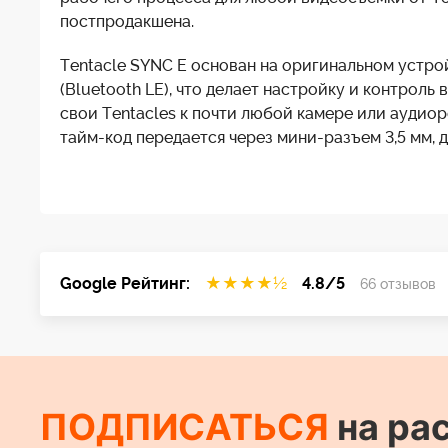
постпродакшена.
Tentacle SYNC E основан на оригинальном устро
(Bluetooth LE), что делает настройку и контроль
свои Tentacles к почти любой камере или аудиор
тайм-код передается через мини-разъем 3,5 мм,
Google Рейтинг:
★
★
★
★
½
4.8/5
66 отзывов
ПОДПИСАТЬСЯ
на ра