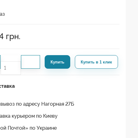
аз
4
грн.
Купить
Купить в 1 клик
ставка
вывоз по адресу Нагорная 27Б
авка курьером по Киеву
ой Почтой» по Украине