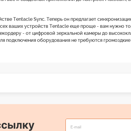
йстве Tentacle Sync. Теперь он предлагает синхронизац
 всех ваших устройств Tentacle еще проще - вам нужно т
екордеру - от цифровой зеркальной камеры до высококлас
 для подключения оборудования не требуются громоздкие
ссылку