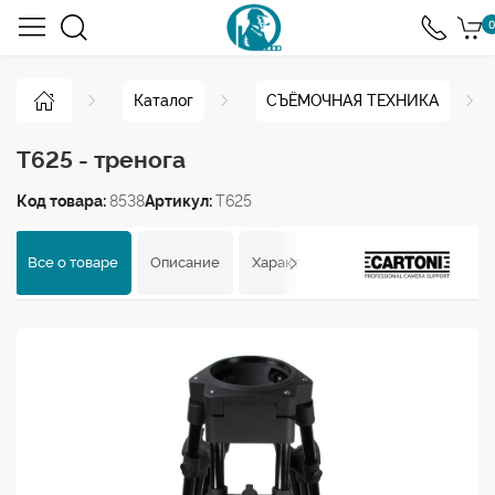
0
Каталог
СЪЁМОЧНАЯ ТЕХНИКА
T625 - тренога
Код товара:
8538
Артикул:
T625
Все о товаре
Описание
Характеристики
Отзывы