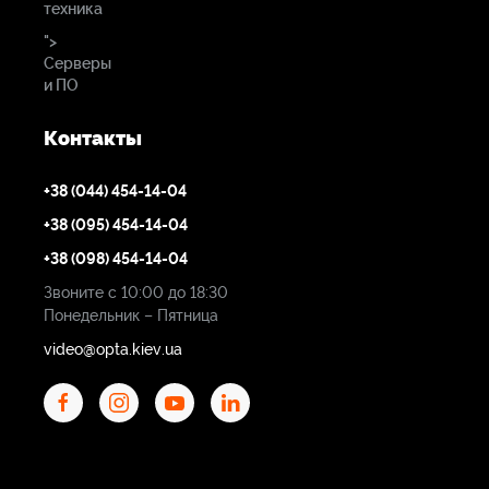
техника
">
Серверы
и ПО
Контакты
+38 (044) 454-14-04
+38 (095) 454-14-04
+38 (098) 454-14-04
Звоните с 10:00 до 18:30
Понедельник – Пятница
video@opta.kiev.ua