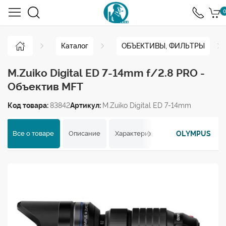
0
Каталог
ОБЪЕКТИВЫ, ФИЛЬТРЫ
M.Zuiko Digital ED 7-14mm f/2.8 PRO -
Объектив MFT
Код товара:
83842
Артикул:
M.Zuiko Digital ED 7-14mm
OLYMPUS
Все о товаре
Описание
Характеристики
Отзывы