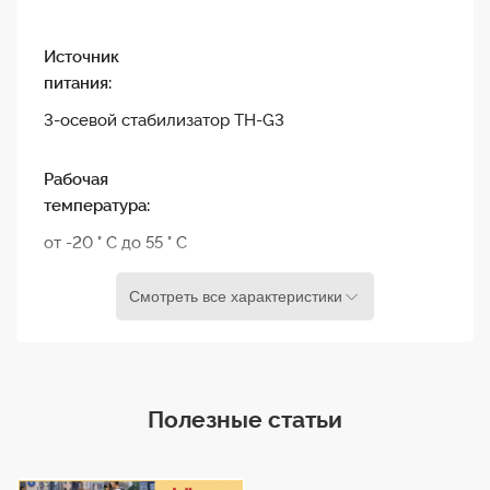
Источник
питания:
3-осевой стабилизатор TH-G3
Рабочая
температура:
от -20 ° C до 55 ° C
Смотреть все характеристики
Физические
размеры:
90 x 30 x 105 мм
Полезные статьи
Вес:
200 г