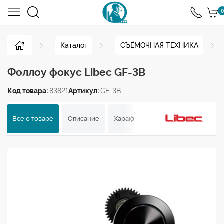
0
Каталог
СЪЁМОЧНАЯ ТЕХНИКА
Фоллоу фокус Libec GF-3B
Код товара:
83821
Артикул:
GF-3B
Все о товаре
Описание
Характеристики
Отзывы