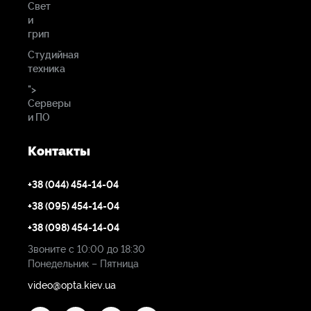
Свет
и
грип
Студийная
техника
">
Серверы
и ПО
Контакты
+38 (044) 454-14-04
+38 (095) 454-14-04
+38 (098) 454-14-04
Звоните с 10:00 до 18:30
Понедельник – Пятница
video@opta.kiev.ua