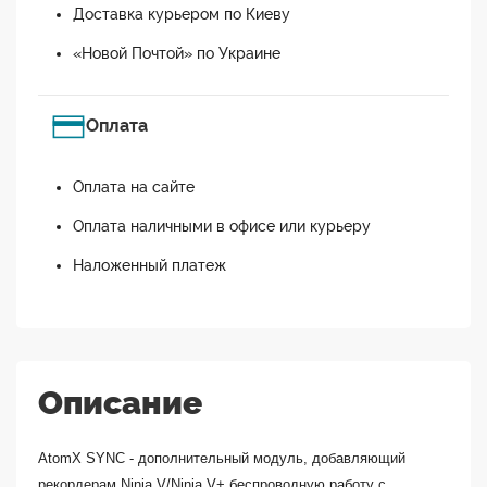
Доставка курьером по Киеву
«Новой Почтой» по Украине
Оплата
Оплата на сайте
Оплата наличными в офисе или курьеру
Наложенный платеж
Описание
AtomX SYNC - дополнительный модуль, добавляющий
рекордерам Ninja V/Ninja V+ беспроводную работу с