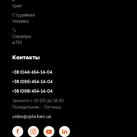
грип
Студийная
техника
">
Серверы
и ПО
Контакты
+38 (044) 454-14-04
+38 (095) 454-14-04
+38 (098) 454-14-04
Звоните с 10:00 до 18:30
Понедельник – Пятница
video@opta.kiev.ua