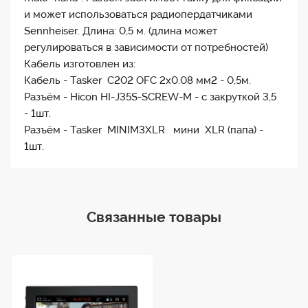
и может использоваться радиопердатчиками
Sennheiser. Длина: 0,5 м. (длина может
регулироваться в зависимости от потребностей)
Кабель изготовлен из:
Кабель - Tasker C202 OFC 2х0.08 мм2 - 0,5м.
Разъём - Hicon HI-J35S-SCREW-M - с закруткой 3,5
- 1шт.
Разъём - Tasker MINIM3XLR мини XLR (папа) -
1шт.
Связанные товары