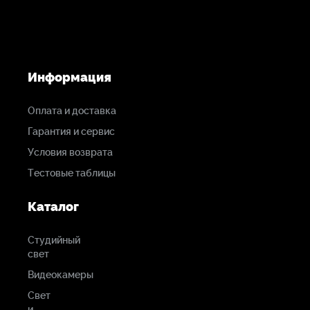
Информация
Оплата и доставка
Гарантия и сервис
Условия возврата
Тестовые таблицы
Каталог
Студийный
свет
Видеокамеры
Свет
и