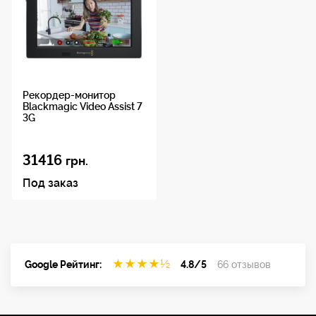
Рекордер-монитор
Blackmagic Video Assist 7
3G
31416
грн.
Под заказ
★
★
★
★
½
Google Рейтинг:
4.8/5
66 отзывов