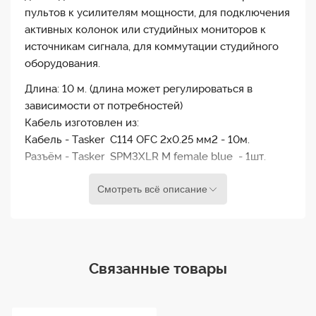
пультов к усилителям мощности, для подключения
активных колонок или студийных мониторов к
источникам сигнала, для коммутации студийного
оборудования.
Длина: 10 м. (длина может регулироваться в
зависимости от потребностей)
Кабель изготовлен из:
Кабель - Tasker C114 OFC 2х0.25 мм2 - 10м.
Разъём - Tasker SPM3XLR M female blue - 1шт.
Разъём - Tasker SPF3XLR M female blue - 1шт.
Смотреть всё описание
Связанные товары