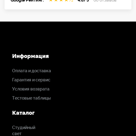
Google Рейтинг:
4.8/5
66 отзывов
Информация
Оплата и доставка
Гарантия и сервис
Условия возврата
Тестовые таблицы
Каталог
Студийный
свет