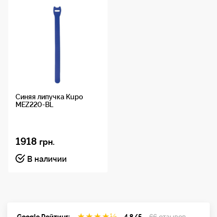
Синяя липучка Kupo
MEZ220-BL
1918
грн.
В наличии
★
★
★
★
½