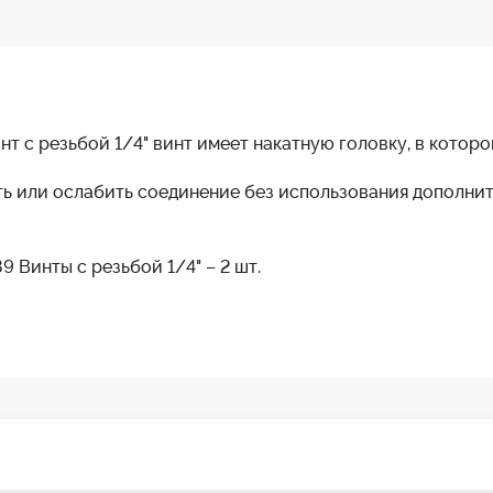
нт с резьбой 1/4" винт имеет накатную головку, в которо
ть или ослабить соединение без использования дополни
9 Винты с резьбой 1/4" – 2 шт.