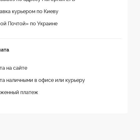
авка курьером по Киеву
ой Почтой» по Украине
лата
та на сайте
та наличными в офисе или курьеру
женный платеж