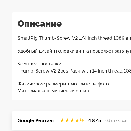
Описание
SmallRig Thumb-Screw V2 1/4 inch thread 1089 ви
Удобный дизайн головки винта позволяет затяну
Комплект поставки:
Thumb-Screw V2 2pcs Pack with 14 inch thread 108
Физические размеры: смотрите на фото
Материал: алюминиевый сплав
Google Рейтинг:
★
★
★
★
½
4.8/5
66 отзывов