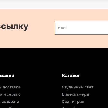
ссылку
мация
Каталог
и доставка
Студийный свет
я и сервис
Видеокамеры
 возврата
Свет и грип