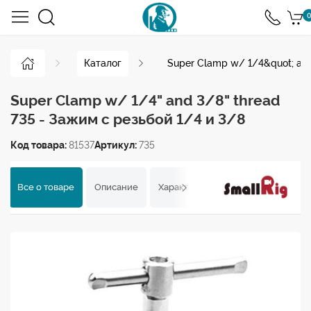
0
Каталог
Super Clamp w/ 1/4&quot; and
Super Clamp w/ 1/4" and 3/8" thread
735 - Зажим с резьбой 1/4 и 3/8
Код товара:
81537
Артикул:
735
Все о товаре
Описание
Характеристики
Отзывы