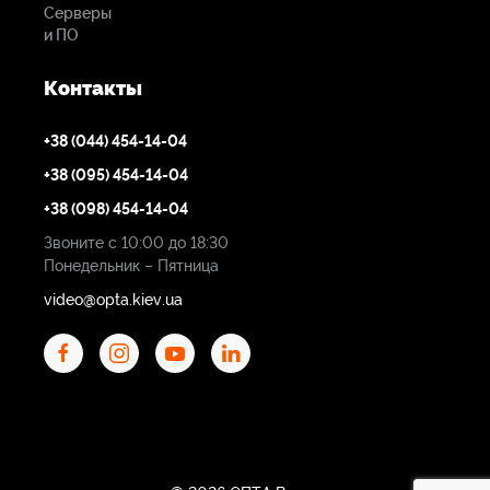
Серверы
и ПО
Контакты
+38 (044) 454-14-04
+38 (095) 454-14-04
+38 (098) 454-14-04
Звоните с 10:00 до 18:30
Понедельник – Пятница
video@opta.kiev.ua