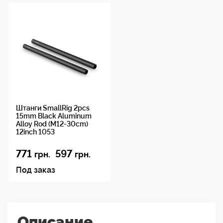
Штанги SmallRig 2pcs
15mm Black Aluminum
Alloy Rod (M12-30cm)
12inch 1053
771
597
грн.
грн.
Под заказ
Описание