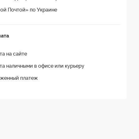
ой Почтой» по Украине
лата
та на сайте
та наличными в офисе или курьеру
женный платеж