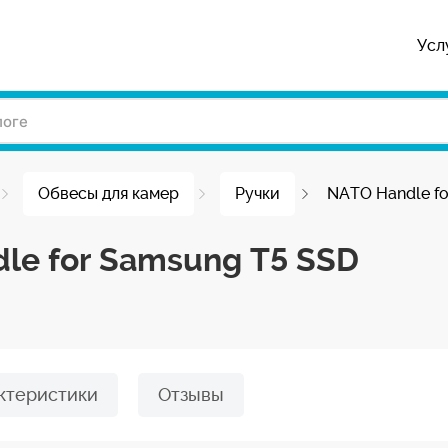
Усл
Обвесы для камер
Ручки
NATO Handle fo
le for Samsung T5 SSD
ктеристики
Отзывы