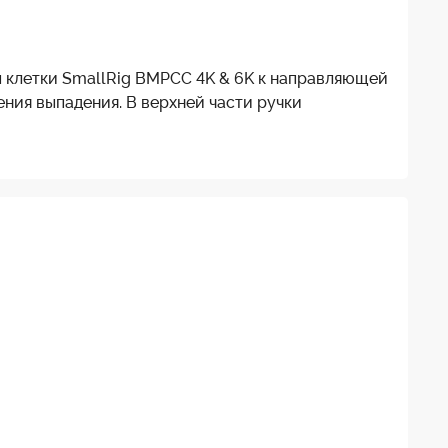
ы клетки SmallRig BMPCC 4K & 6K к направляющей
ния выпадения. В верхней части ручки