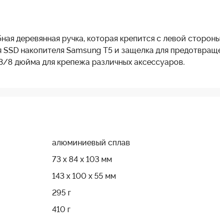
бная деревянная ручка, которая крепится с левой сторон
я SSD накопителя Samsung T5 и защелка для предотвраще
3/8 дюйма для крепежа различных аксессуаров.
алюминиевый сплав
73 х 84 х 103 мм
143 х 100 х 55 мм
295 г
410 г