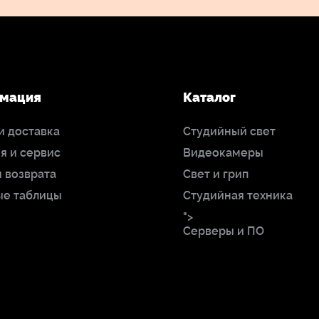
мация
Каталог
и доставка
Студийный свет
я и сервис
Видеокамеры
 возврата
Свет и грип
ые таблицы
Студийная техника
">
Серверы и ПО