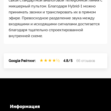
связи стандартной аналоговой телефонной линия с
микшерный пультом. Благодаря Hybrid-1 можно
принимать звонки и транслировать их в прямом
эфире. Превосходное разделение звука между
входящими и исходящими сигналами достигается
благодаря тщательно спроектированной
внутренней схеме.
★
★
★
★
½
Google Рейтинг:
4.8/5
66 отзывов
Информация