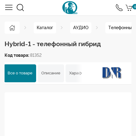
0
Каталог
АУДИО
Телефонные 
Hybrid-1 - телефонный гибрид
Код товара:
81352
Все о товаре
Описание
Характеристики
Отзывы