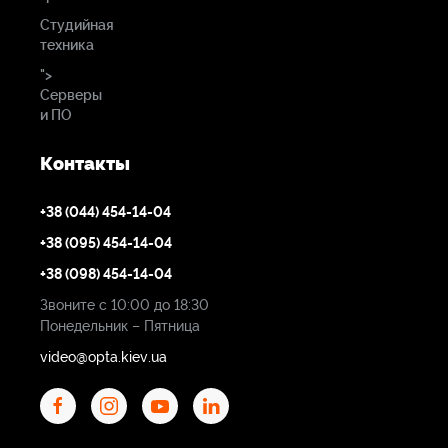
Студийная
техника
">
Серверы
и ПО
Контакты
+38 (044) 454-14-04
+38 (095) 454-14-04
+38 (098) 454-14-04
Звоните с 10:00 до 18:30
Понедельник – Пятница
video@opta.kiev.ua