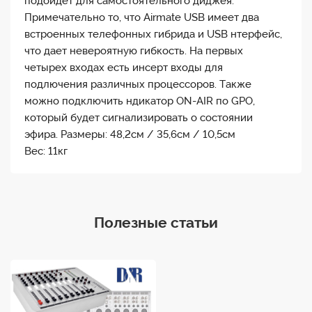
подойдет для самостоятельного диджея.
Примечательно то, что Airmate USB имеет два
встроенных телефонных гибрида и USB нтерфейс,
что дает невероятную гибкость. На первых
четырех входах есть инсерт входы для
подлючения различных процессоров. Также
можно подключить ндикатор ON-AIR по GPO,
который будет сигнализировать о состоянии
эфира. Размеры: 48,2см / 35,6см / 10,5см
Вес: 11кг
Полезные статьи