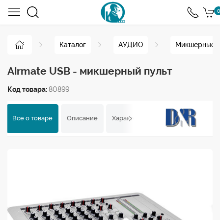
0
Каталог
АУДИО
Микшерные 
Airmate USB - микшерный пульт
Код товара:
80899
Все о товаре
Описание
Характеристики
Отзывы