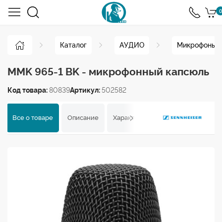
0
Каталог
АУДИО
Микрофоны
MMK 965-1 BK - микрофонный капсюль
Код товара:
80839
Артикул:
502582
Все о товаре
Описание
Характеристики
Отзывы