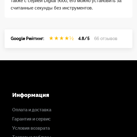
также с серией Digital 9000, его можно установить за
считанные секунды без инструментов.
★
★
★
★
½
Google Рейтинг:
4.8/5
66 отзывов
Информация
Оплата и доставка
Гарантия и сервис
Условия возврата