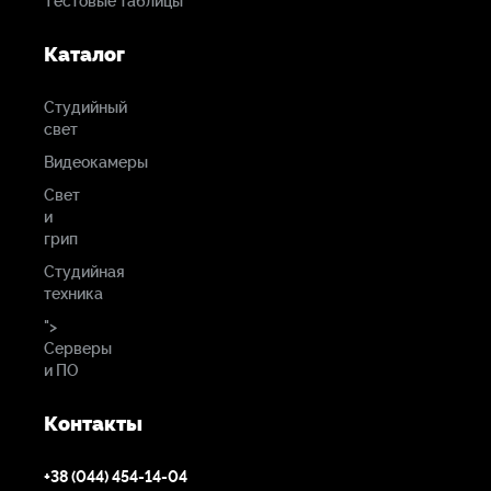
Тестовые таблицы
Каталог
Студийный
свет
Видеокамеры
Свет
и
грип
Студийная
техника
">
Серверы
и ПО
Контакты
+38 (044) 454-14-04