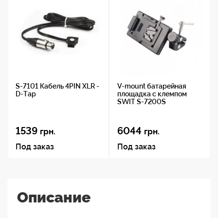
S-7101 Кабель 4PIN XLR -
V-mount батарейная
D-Tap
площадка с клемпом
SWIT S-7200S
1539
6044
грн.
грн.
Под заказ
Под заказ
Описание