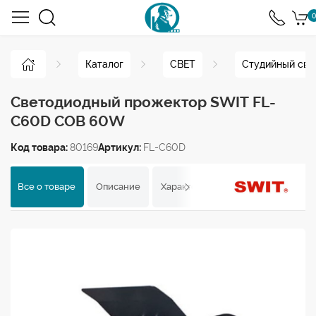
0
Каталог
СВЕТ
Студийный све
Светодиодный прожектор SWIT FL-
C60D COB 60W
Код товара:
80169
Артикул:
FL-C60D
Все о товаре
Описание
Характеристики
Отзывы