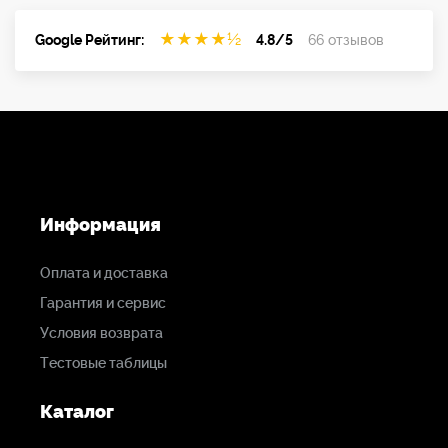
★
★
★
★
½
Google Рейтинг:
4.8/5
66 отзывов
Информация
Оплата и доставка
Гарантия и сервис
Условия возврата
Тестовые таблицы
Каталог