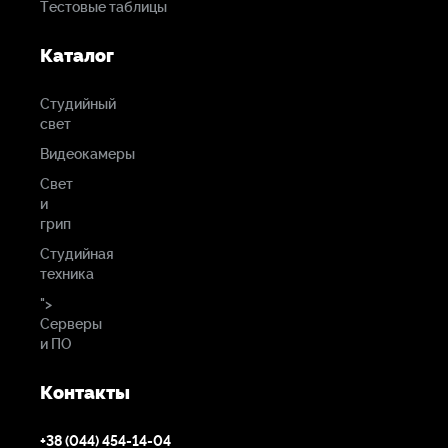
Тестовые таблицы
Каталог
Студийный
свет
Видеокамеры
Свет
и
грип
Студийная
техника
">
Серверы
и ПО
Контакты
+38 (044) 454-14-04