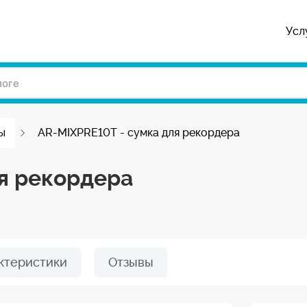
Усл
ы
AR-MIXPRE10T - сумка для рекордера
я рекордера
ктеристики
Отзывы