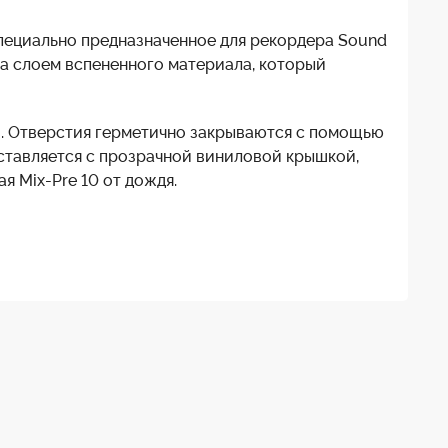
специально предназначенное для рекордера Sound
та слоем вспененного материала, который
и. Отверстия герметично закрываются с помощью
оставляется с прозрачной виниловой крышкой,
 Mix-Pre 10 от дождя.