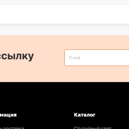
ссылку
мация
Каталог
и доставка
Студийный свет