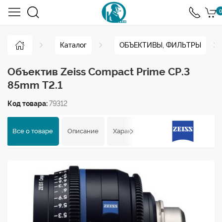
0
Каталог
ОБЪЕКТИВЫ, ФИЛЬТРЫ
Объектив Zeiss Compact Prime CP.3
85mm T2.1
Код товара:
79312
Все о товаре
Описание
Характеристики
Отзывы