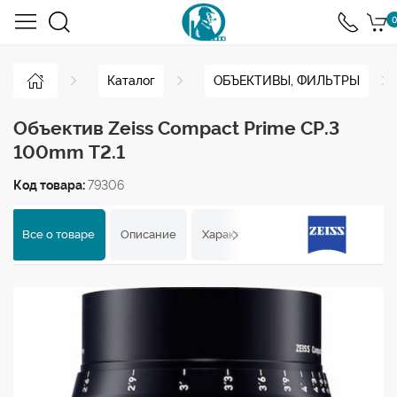
0
Каталог
ОБЪЕКТИВЫ, ФИЛЬТРЫ
Объектив Zeiss Compact Prime CP.3
100mm T2.1
Код товара:
79306
Все о товаре
Описание
Характеристики
Отзывы