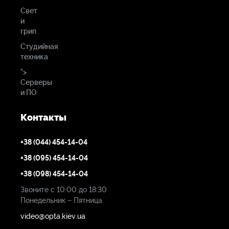
Свет
и
грип
Студийная
техника
">
Серверы
и ПО
Контакты
+38 (044) 454-14-04
+38 (095) 454-14-04
+38 (098) 454-14-04
Звоните с 10:00 до 18:30
Понедельник – Пятница
video@opta.kiev.ua