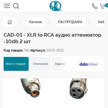
0
Каталог
РАСПРОДАЖА
Кабел
CAD-01 - XLR to RCA аудио аттенюатор
-10db 2 шт
Код товара:
7814
Артикул:
2200-9510
Все о товаре
Описание
Характеристики
Отзывы