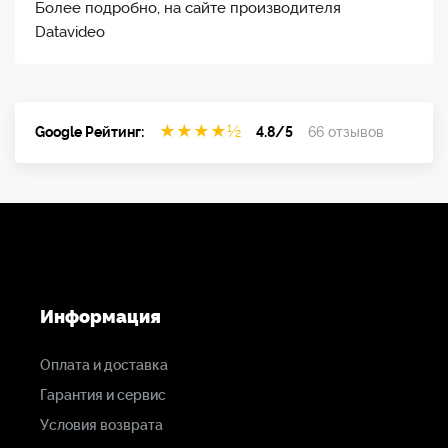
Более подробно, на сайте производителя
Datavideo
★
★
★
★
½
Google Рейтинг:
4.8/5
66 отзывов
Информация
Оплата и доставка
Гарантия и сервис
Условия возврата