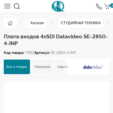
0
Каталог
СТУДИЙНАЯ ТЕХНИКА
Плата входов 4xSDI Datavideo SE-2850-
4-INP
Код товара:
77867
Артикул:
SE-2850-4-INP
Все о товаре
Описание
Характеристики
Отзывы