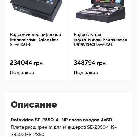
Видеомикшер цифровой
Видеостудия
8-канальный Datavideo
портативная 8-канальная
SE-2850-8
DatavideoHS-2850
234044
348794
грн.
грн.
Под заказ
Под заказ
Описание
Datavideo SE-2850-4-INP плата входов 4xSDI
Плата расширения для микшеров SE-2850/HS-
2850/MS-2850