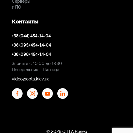
Серверы
и ПО
Контакты
+38 (044) 454-14-04
+38 (095) 454-14-04
+38 (098) 454-14-04
Звоните с 10:00 до 18:30
Понедельник – Пятница
video@opta.kiev.ua
© 2026 ОПТА Видео