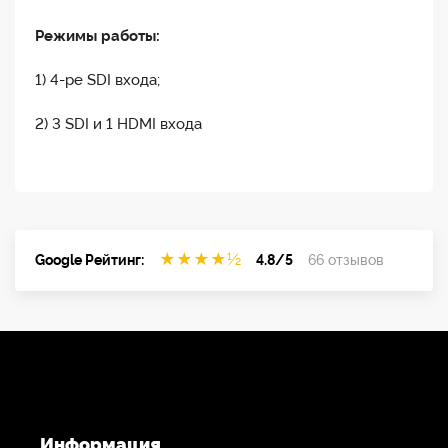
Режимы работы:
1) 4-ре SDI входа;
2) 3 SDI и 1 HDMI входа
★
★
★
★
½
Google Рейтинг:
4.8/5
66 отзывов
Информация