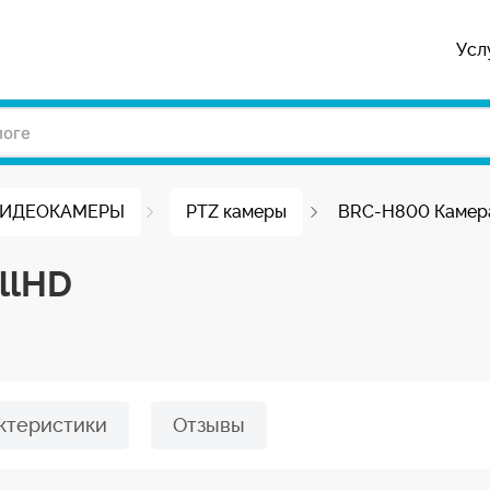
Усл
ВИДЕОКАМЕРЫ
PTZ камеры
BRC-H800 Камера
llHD
ктеристики
Отзывы