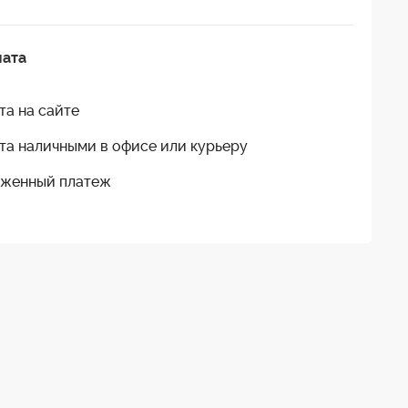
лата
та на сайте
та наличными в офисе или курьеру
женный платеж