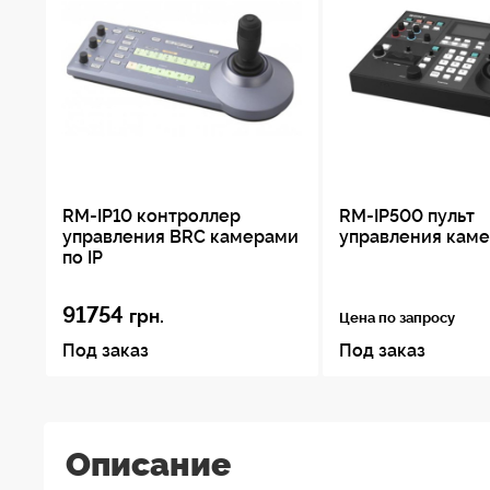
RM-IP10 контроллер
RM-IP500 пульт
управления BRC камерами
управления кам
по IP
91754
грн.
Цена по запросу
Под заказ
Под заказ
Описание