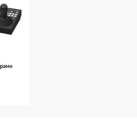
ерами