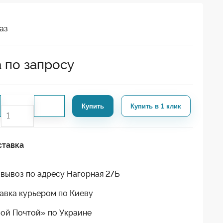
аз
 по запросу
Купить
Купить в 1 клик
ставка
вывоз по адресу Нагорная 27Б
авка курьером по Киеву
ой Почтой» по Украине