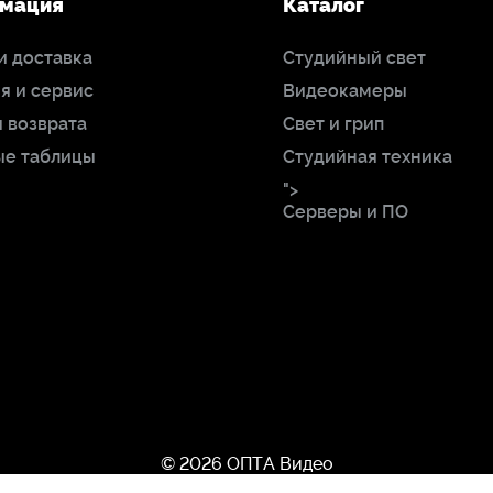
мация
Каталог
и доставка
Студийный свет
я и сервис
Видеокамеры
 возврата
Свет и грип
ые таблицы
Студийная техника
">
Серверы и ПО
© 2026 ОПТА Видео