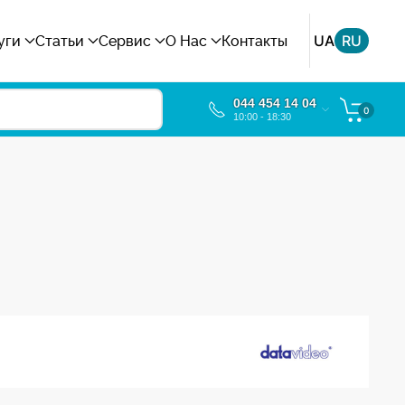
UA
RU
уги
Статьи
Сервис
О Нас
Контакты
044 454 14 04
0
10:00 - 18:30