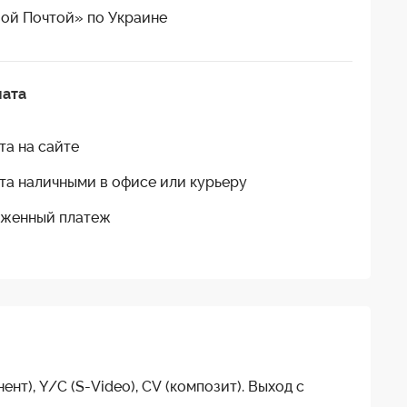
ой Почтой» по Украине
лата
та на сайте
та наличными в офисе или курьеру
женный платеж
нт), Y/C (S-Video), CV (композит). Выход с