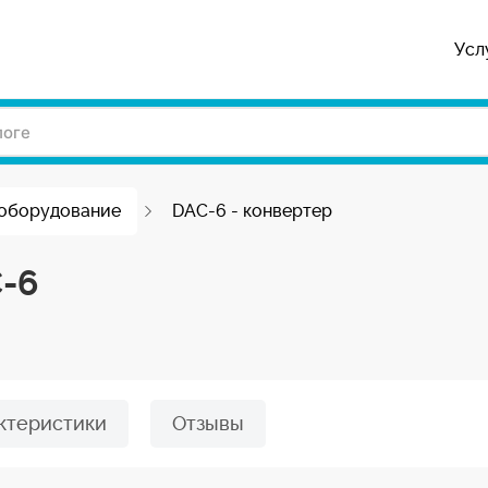
Усл
оборудование
DAC-6 - конвертер
-6
ктеристики
Отзывы