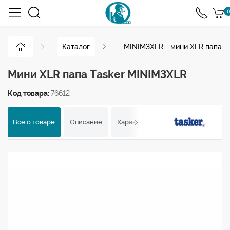
0
Каталог
MINIM3XLR - мини XLR папа
Мини XLR папа Tasker MINIM3XLR
Код товара:
76612
Все о товаре
Описание
Характеристики
Отзывы