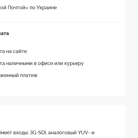
ой Почтой» по Украине
лата
та на сайте
та наличными в офисе или курьеру
женный платеж
Имеет входы: 3G-SDI, аналоговый YUV- и