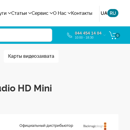
UA
RU
уги
Статьи
Сервис
О Нас
Контакты
044 454 14 04
0
10:00 - 18:30
Карты видеозахвата
dio HD Mini
Официальный дистрибьютор