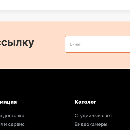
ссылку
мация
Каталог
и доставка
Студийный свет
я и сервис
Видеокамеры