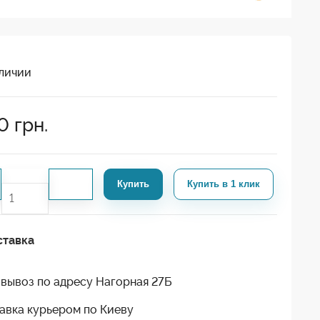
личии
0
грн.
Купить
Купить в 1 клик
ставка
вывоз по адресу Нагорная 27Б
авка курьером по Киеву