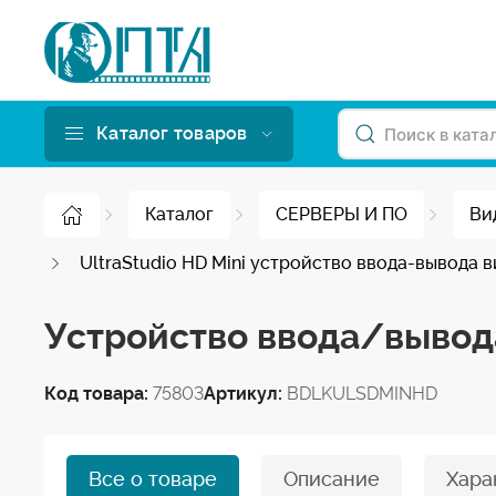
Каталог товаров
Каталог
СЕРВЕРЫ И ПО
Ви
UltraStudio HD Mini устройство ввода-вывода 
Устройство ввода/вывода 
Код товара:
75803
Артикул:
BDLKULSDMINHD
Все о товаре
Описание
Хара