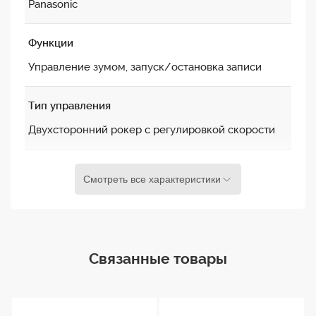
Panasonic
Функции
Управление зумом, запуск/остановка записи
Тип управления
Двухсторонний рокер с регулировкой скорости
Инвертный
Смотреть все характеристики
переключатель
Да
Крепление
Связанные товары
На трубу до 45 мм
Кабель