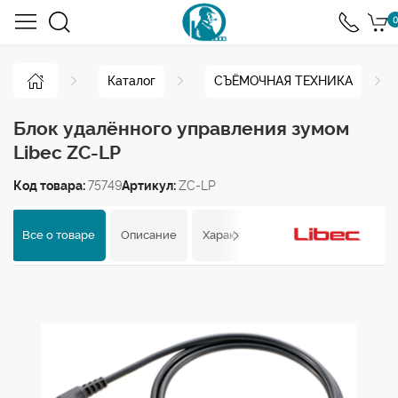
0
Каталог
СЪЁМОЧНАЯ ТЕХНИКА
Блок удалённого управления зумом
Libec ZC-LP
Код товара:
75749
Артикул:
ZC-LP
Все о товаре
Описание
Характеристики
Отзывы