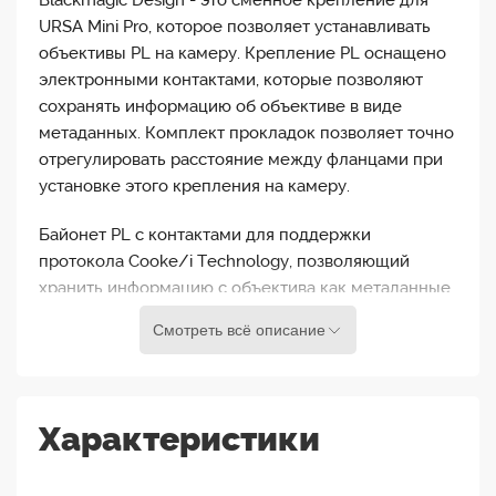
Blackmagic Design - это сменное крепление для
URSA Mini Pro, которое позволяет устанавливать
объективы PL на камеру. Крепление PL оснащено
электронными контактами, которые позволяют
сохранять информацию об объективе в виде
метаданных. Комплект прокладок позволяет точно
отрегулировать расстояние между фланцами при
установке этого крепления на камеру.
Байонет PL с контактами для поддержки
протокола Cooke/i Technology, позволяющий
хранить информацию с объектива как метаданные
для использования в системах класса DaVinci
Смотреть всё описание
Resolve.
Характеристики