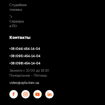
Студийная
техника
">
Серверы
и ПО
Контакты
+38 (044) 454-14-04
+38 (095) 454-14-04
+38 (098) 454-14-04
Звоните с 10:00 до 18:30
Понедельник – Пятница
video@opta.kiev.ua