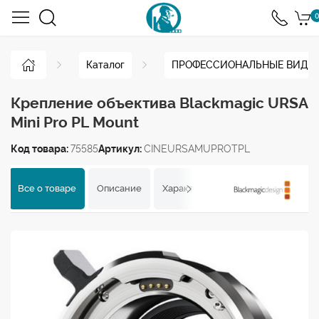
0
Каталог
ПРОФЕССИОНАЛЬНЫЕ ВИДЕ
Крепление объектива Blackmagic URSA
Mini Pro PL Mount
Код товара:
75585
Артикул:
CINEURSAMUPROTPL
Все о товаре
Описание
Характеристики
Отзывы