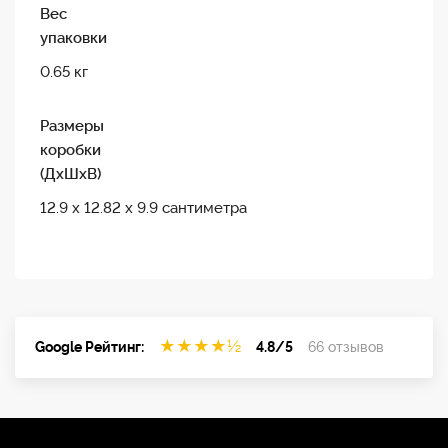
Вес
упаковки
0.65 кг
Размеры
коробки
(ДxШxВ)
12.9 х 12.82 х 9.9 сантиметра
★
★
★
★
½
Google Рейтинг:
4.8/5
66 отзывов