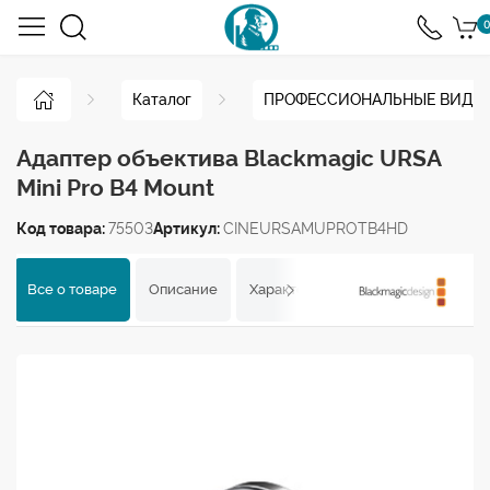
0
Каталог
ПРОФЕССИОНАЛЬНЫЕ ВИДЕ
Адаптер объектива Blackmagic URSA
Mini Pro B4 Mount
Код товара:
75503
Артикул:
CINEURSAMUPROTB4HD
Все о товаре
Описание
Характеристики
Отзывы