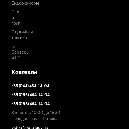
Видеокамеры
Свет
и
грип
Студийная
техника
">
Серверы
и ПО
Контакты
+38 (044) 454-14-04
+38 (095) 454-14-04
+38 (098) 454-14-04
Звоните с 10:00 до 18:30
Понедельник – Пятница
video@opta.kiev.ua