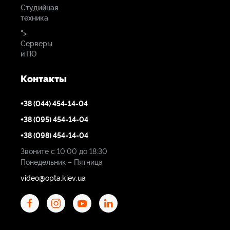
Студийная
техника
">
Серверы
и ПО
Контакты
+38 (044) 454-14-04
+38 (095) 454-14-04
+38 (098) 454-14-04
Звоните с 10:00 до 18:30
Понедельник – Пятница
video@opta.kiev.ua