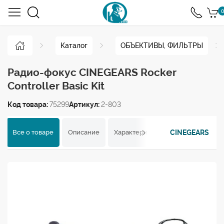
0
Каталог
ОБЪЕКТИВЫ, ФИЛЬТРЫ
Радио-фокус CINEGEARS Rocker
Controller Basic Kit
Код товара:
75299
Артикул:
2-803
CINEGEARS
Все о товаре
Описание
Характеристики
Отзывы