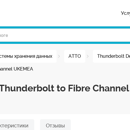
Усл
стемы хранения данных
ATTO
Thunderbolt D
Channel UKEMEA
 Thunderbolt to Fibre Chann
ктеристики
Отзывы