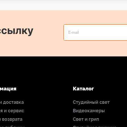
ссылку
мация
Каталог
и доставка
Студийный свет
я и сервис
Видеокамеры
 возврата
Свет и грип