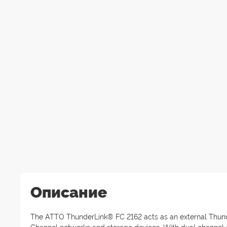
Описание
The ATTO ThunderLink® FC 2162 acts as an external Thunde