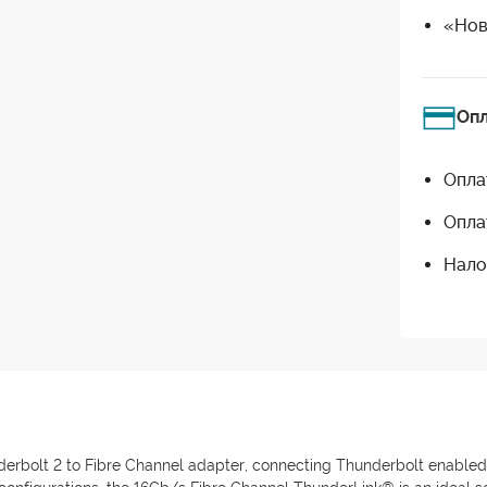
«Нов
Оп
Опла
Опла
Нало
rbolt 2 to Fibre Channel adapter, connecting Thunderbolt enabled 