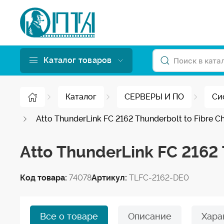
Каталог товаров
Каталог
СЕРВЕРЫ И ПО
Си
Atto ThunderLink FC 2162 Thunderbolt to Fibre 
Atto ThunderLink FC 2162
Код товара:
74078
Артикул:
TLFC-2162-DE0
Все о товаре
Описание
Хара