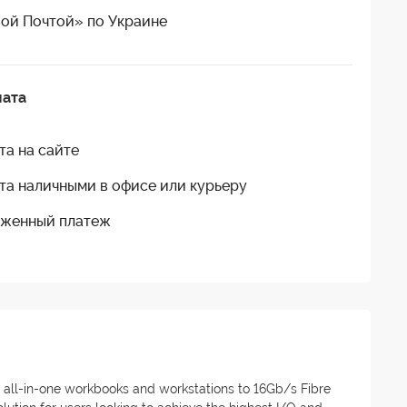
ой Почтой» по Украине
лата
та на сайте
та наличными в офисе или курьеру
женный платеж
all-in-one workbooks and workstations to 16Gb/s Fibre